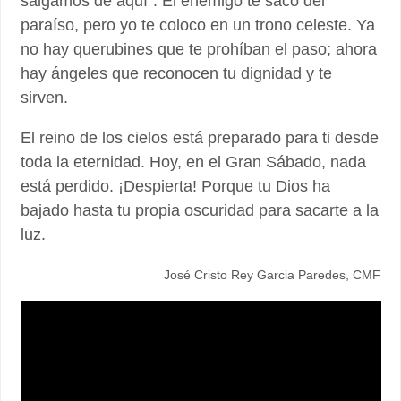
salgamos de aquí”. El enemigo te sacó del
paraíso, pero yo te coloco en un trono celeste. Ya
no hay querubines que te prohíban el paso; ahora
hay ángeles que reconocen tu dignidad y te
sirven.
El reino de los cielos está preparado para ti desde
toda la eternidad. Hoy, en el Gran Sábado, nada
está perdido. ¡Despierta! Porque tu Dios ha
bajado hasta tu propia oscuridad para sacarte a la
luz.
José Cristo Rey Garcia Paredes, CMF