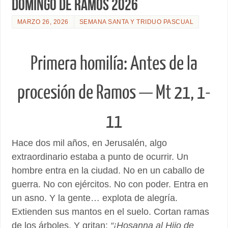
DOMINGO DE RAMOS 2026
MARZO 26, 2026
SEMANA SANTA Y TRIDUO PASCUAL
Primera homilía: Antes de la
procesión de Ramos — Mt 21, 1-
11
Hace dos mil años, en Jerusalén, algo
extraordinario estaba a punto de ocurrir. Un
hombre entra en la ciudad. No en un caballo de
guerra. No con ejércitos. No con poder. Entra en
un asno. Y la gente… explota de alegría.
Extienden sus mantos en el suelo. Cortan ramas
de los árboles. Y gritan:
“¡Hosanna al Hijo de