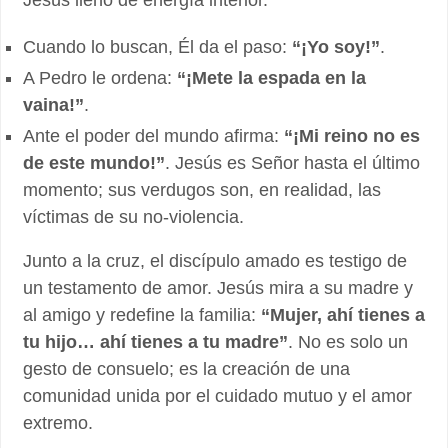
Jesús lleno de energía interior.
Cuando lo buscan, Él da el paso:
“¡Yo soy!”
.
A Pedro le ordena:
“¡Mete la espada en la
vaina!”
.
Ante el poder del mundo afirma:
“¡Mi reino no es
de este mundo!”
. Jesús es Señor hasta el último
momento; sus verdugos son, en realidad, las
víctimas de su no-violencia.
Junto a la cruz, el discípulo amado es testigo de
un testamento de amor. Jesús mira a su madre y
al amigo y redefine la familia:
“Mujer, ahí tienes a
tu hijo… ahí tienes a tu madre”
. No es solo un
gesto de consuelo; es la creación de una
comunidad unida por el cuidado mutuo y el amor
extremo.