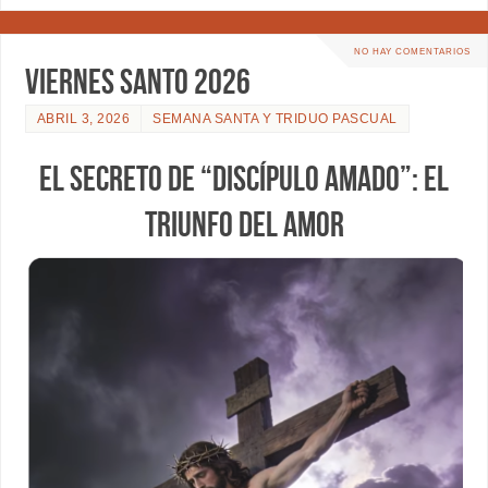
NO HAY COMENTARIOS
VIERNES SANTO 2026
ABRIL 3, 2026
SEMANA SANTA Y TRIDUO PASCUAL
EL SECRETO DE “DISCÍPULO AMADO”: EL
TRIUNFO DEL AMOR