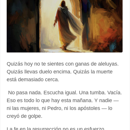
Quizás hoy no te sientes con ganas de aleluyas.
Quizás llevas duelo encima. Quizás la muerte
está demasiado cerca.
No pasa nada. Escucha igual. Una tumba. Vacía.
Eso es todo lo que hay esta mañana. Y nadie —
ni las mujeres, ni Pedro, ni los apóstoles — lo
creyó de golpe.
La fe en la resurrección no es un esfuerzo