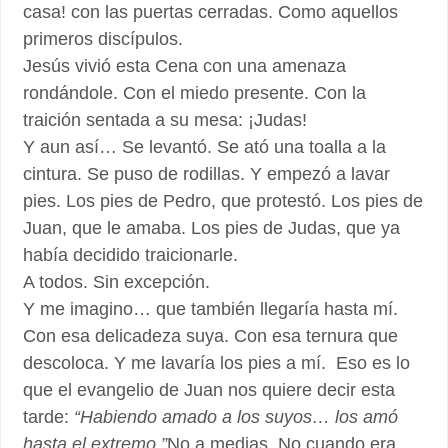
casa! con las puertas cerradas. Como aquellos
primeros discípulos.
Jesús vivió esta Cena con una amenaza
rondándole. Con el miedo presente. Con la
traición sentada a su mesa: ¡Judas!
Y aun así… Se levantó. Se ató una toalla a la
cintura. Se puso de rodillas. Y empezó a lavar
pies. Los pies de Pedro, que protestó. Los pies de
Juan, que le amaba. Los pies de Judas, que ya
había decidido traicionarle.
A todos. Sin excepción.
Y me imagino… que también llegaría hasta mí.
Con esa delicadeza suya. Con esa ternura que
descoloca. Y me lavaría los pies a mí. Eso es lo
que el evangelio de Juan nos quiere decir esta
tarde:
“Habiendo amado a los suyos… los amó
hasta el extremo.”
No a medias. No cuando era