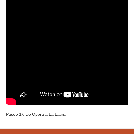
Paseo 1º: De Ópera a La Latina