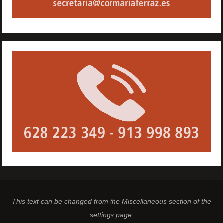
This text can be changed from the Miscellaneous section of the
settings page.