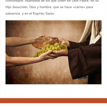
comunitario: Asamblea de los que creen en Dios Padre, en su
Hijo Jesucristo, Dios y hombre, que se hace «carne» para
salvarnos; y en el Espíritu Santo.