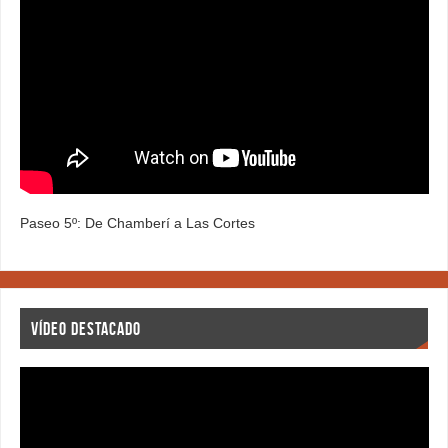
Paseo 5º: De Chamberí a Las Cortes
VÍDEO DESTACADO