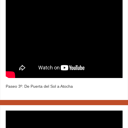
Paseo 3º: De Puerta del Sol a Atocha