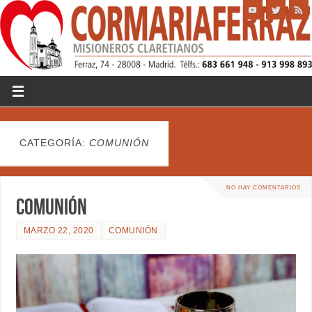
CATEGORÍA:
COMUNIÓN
NO HAY COMENTARIOS
comunión
MARZO 22, 2020
COMUNIÓN