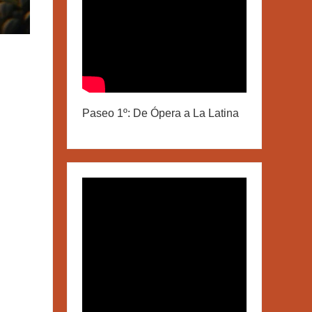
Paseo 1º: De Ópera a La Latina