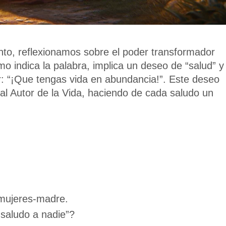
nto, reflexionamos sobre el poder transformador
o indica la palabra, implica un deseo de “salud” y
ir: “¡Que tengas vida en abundancia!”. Este deseo
al Autor de la Vida, haciendo de cada saludo un
 mujeres-madre.
 saludo a nadie”?