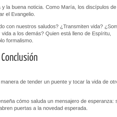
a y la buena noticia. Como María, los discípulos de
r el Evangelio.
do con nuestros saludos? ¿Transmiten vida? ¿So
 vida a los demás? Quien está lleno de Espíritu,
olo formalismo.
Conclusión
 manera de tender un puente y tocar la vida de otr
 enseña cómo saluda un mensajero de esperanza: 
abren puertas a la novedad esperada.