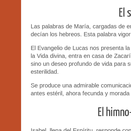
El 
Las palabras de María, cargadas de e
decían los hebreos. Esta palabra vigor
El Evangelio de Lucas nos presenta la 
la Vida divina, entra en casa de Zacar
sino un deseo profundo de vida para s
esterilidad.
Se produce una admirable comunicación
antes estéril, ahora fecunda y morada 
El himno
Isabel, llena del Espíritu, responde co