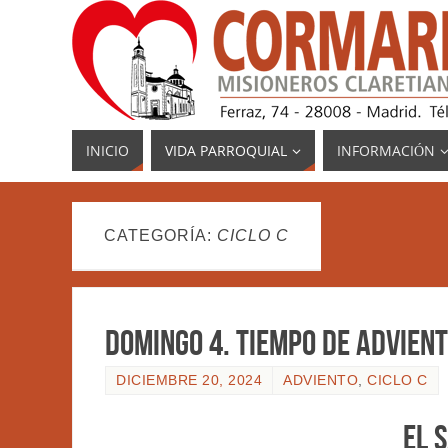
INICIO
VIDA PARROQUIAL
INFORMACIÓN
CATEGORÍA:
CICLO C
DOMINGO 4. TIEMPO DE ADVIENT
DICIEMBRE 20, 2024
ADVIENTO
,
CICLO C
EL 