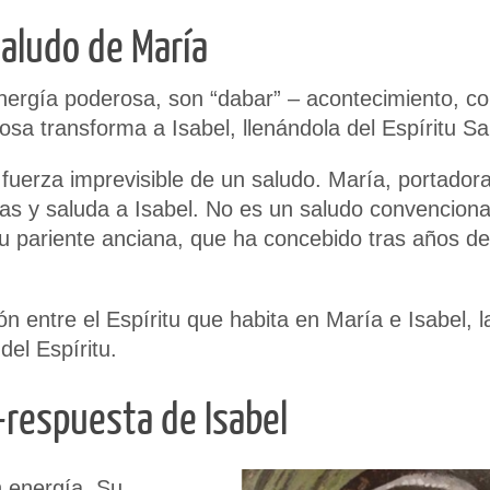
saludo de María
nergía poderosa, son “dabar” – acontecimiento, c
osa transforma a Isabel, llenándola del Espíritu Sa
fuerza imprevisible de un saludo. María, portador
ías y saluda a Isabel. No es un saludo convenciona
u pariente anciana, que ha concebido tras años de
 entre el Espíritu que habita en María e Isabel, l
del Espíritu.
-respuesta de Isabel
n energía. Su