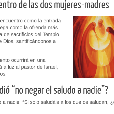
uentro de las dos mujeres-madres
e encuentro como la entrada
llega como la ofrenda más
 de sacrificios del Templo.
e Dios, santificándonos a
ento ocurrirá en una
a luz al pastor de Israel,
os.
dió “no negar el saludo a nadie”?
a nadie: “Si solo saludáis a los que os saludan, 