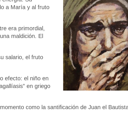
o a María y al fruto
tre era primordial,
 una maldición. El
 salario, el fruto
 efecto: el niño en
“agallíasis” en griego
momento como la santificación de Juan el Bautist