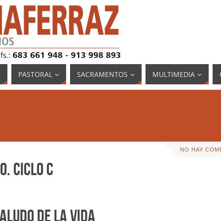
PASTORAL
SACRAMENTOS
MULTIMEDIA
NO HAY COM
O. CICLO C
SALUDO DE LA VIDA