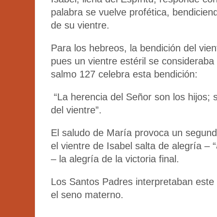
palabra se vuelve profética, bendiciend
de su vientre.
Para los hebreos, la bendición del vien
pues un vientre estéril se consideraba
salmo 127 celebra esta bendición:
“La herencia del Señor son los hijos; su
del vientre”.
El saludo de María provoca un segundo
el vientre de Isabel salta de alegría – 
– la alegría de la victoria final.
Los Santos Padres interpretaban este 
el seno materno.