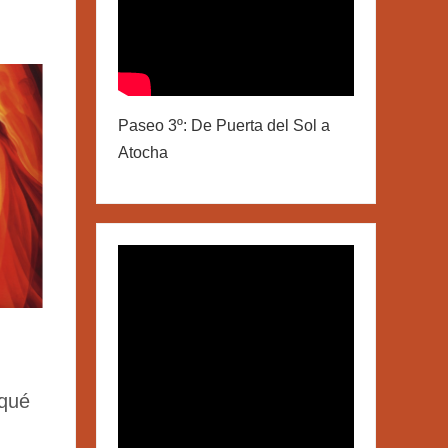
Paseo 3º: De Puerta del Sol a
Atocha
¿qué