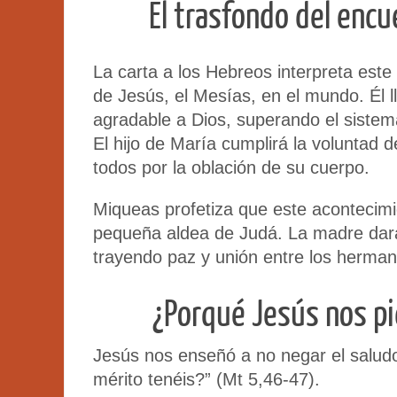
El trasfondo del enc
La carta a los Hebreos interpreta est
de Jesús, el Mesías, en el mundo. Él 
agradable a Dios, superando el sistema
El hijo de María cumplirá la voluntad d
todos por la oblación de su cuerpo.
Miqueas profetiza que este acontecimi
pequeña aldea de Judá. La madre dará 
trayendo paz y unión entre los herman
¿Porqué Jesús nos pi
Jesús nos enseñó a no negar el saludo 
mérito tenéis?” (Mt 5,46-47).