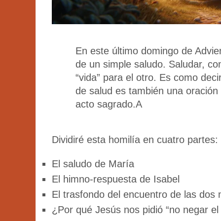
En este último domingo de Advie
de un simple saludo. Saludar, com
“vida” para el otro. Es como dec
de salud es también una oración 
acto sagrado.A
Dividiré esta homilía en cuatro partes:
El saludo de María
El himno-respuesta de Isabel
El trasfondo del encuentro de las dos
¿Por qué Jesús nos pidió “no negar el