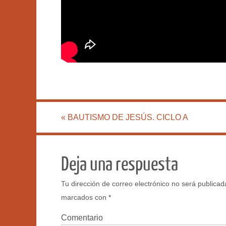
«
BAUTISMO DE JESÚS. CICLO A
Deja una respuesta
Tu dirección de correo electrónico no será publicad
marcados con
*
Comentario