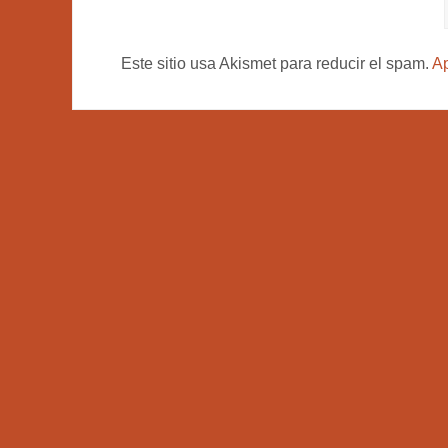
Este sitio usa Akismet para reducir el spam.
Ap