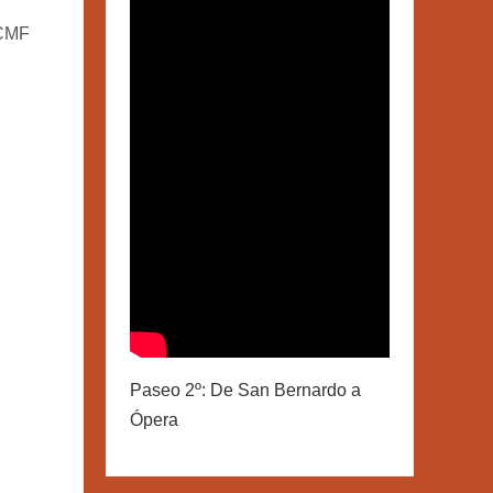
 CMF
Paseo 2º: De San Bernardo a
Ópera