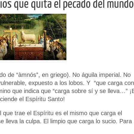
Dios que quita el pecado del mundo
cado de “àmnós”, en griego). No águila imperial. No
vulnerable, expuesto a los lobos. Y “que carga con
mino que indica que “carga sobre sí y se lleva…” ¡
ciende el Espíritu Santo!
 que trae el Espíritu es el mismo que carga el
lleva la culpa. El limpio que carga lo sucio. Para