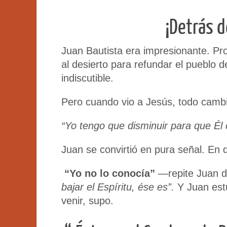
¡Detrás d
Juan Bautista era impresionante. Pro
al desierto para refundar el pueblo d
indiscutible.
Pero cuando vio a Jesús, todo camb
“Yo tengo que disminuir para que Él 
Juan se convirtió en pura señal. En
“Yo no lo conocía”
—repite Juan do
bajar el Espíritu, ése es”.
Y Juan estu
venir, supo.