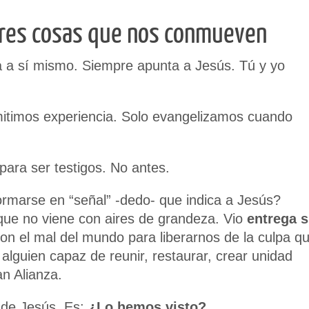
tres cosas que nos conmueven
a a sí mismo. Siempre apunta a Jesús. Tú y yo
itimos experiencia. Solo evangelizamos cuando
para ser testigos. No antes.
rmarse en “señal” -dedo- que indica a Jesús?
 que no viene con aires de grandeza. Vio
entrega s
con el mal del mundo para liberarnos de la culpa q
 alguien capaz de reunir, restaurar, crear unidad
an Alianza.
 de Jesús. Es:
¿Lo hemos visto?