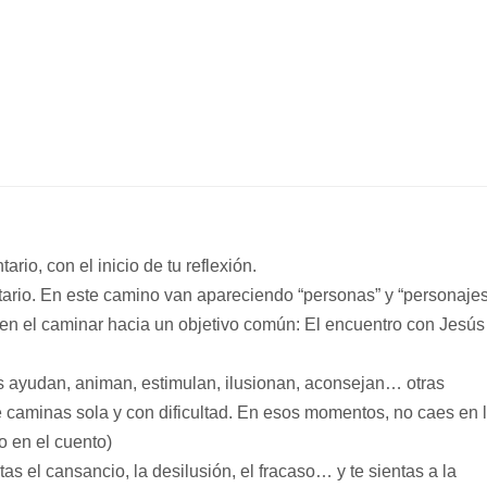
io, con el inicio de tu reflexión.
ario. En este camino van apareciendo “personas” y “personajes
n el caminar hacia un objetivo común: El encuentro con Jesús
 ayudan, animan, estimulan, ilusionan, aconsejan… otras
e caminas sola y con dificultad. En esos momentos, no caes en 
o en el cuento)
 el cansancio, la desilusión, el fracaso… y te sientas a la