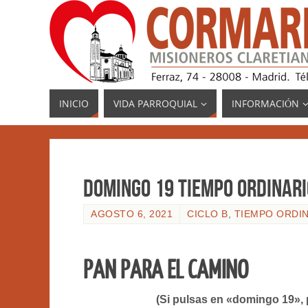
INICIO
VIDA PARROQUIAL
INFORMACIÓN
DOMINGO 19 TIEMPO ORDINARIO
AGOSTO 6, 2021
CICLO B
,
TIEMPO ORDI
PAN PARA EL CAMINO
(Si pulsas en «domingo 19»,