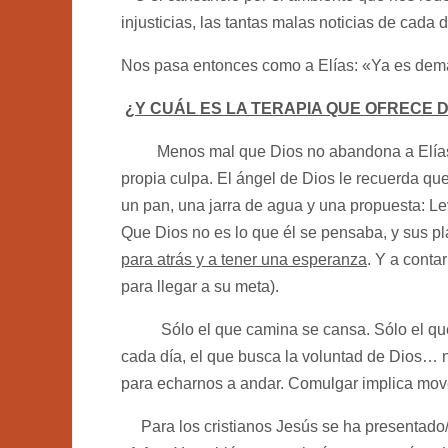
injusticias, las tantas malas noticias de cada
Nos pasa entonces como a Elías: «Ya es dema
¿Y CUÁL ES LA TERAPIA QUE OFRECE D
Menos mal que Dios no abandona a Elías c
propia culpa. El ángel de Dios le recuerd
un pan, una jarra de agua y una propuesta: L
Que Dios no es lo que él se pensaba, y sus p
para atrás y a tener una esperanza
. Y a conta
para llegar a su meta).
Sólo el que camina se cansa. Sólo el que no
cada día, el que busca la voluntad de Dios… 
para echarnos a andar. Comulgar implica move
Para los cristianos Jesús se ha presentado/