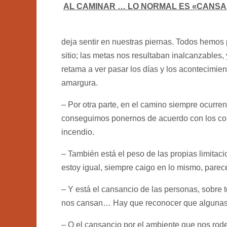
AL CAMINAR … LO NORMAL ES «CANS
deja sentir en nuestras piernas. Todos hemo
sitio; las metas nos resultaban inalcanzables,
retama a ver pasar los días y los acontecimien
amargura.
– Por otra parte, en el camino siempre ocurr
conseguimos ponernos de acuerdo con los com
incendio.
– También está el peso de las propias limita
estoy igual, siempre caigo en lo mismo, pare
– Y está el cansancio de las personas, sobre
nos cansan… Hay que reconocer que algunas 
– O el cansancio por el ambiente que nos rode