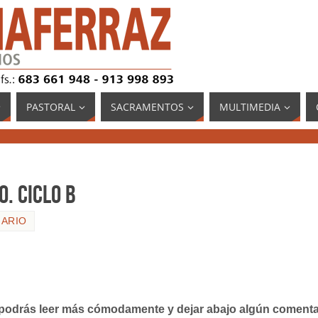
PASTORAL
SACRAMENTOS
MULTIMEDIA
. CICLO B
NARIO
 podrás leer más cómodamente y dejar abajo algún comenta