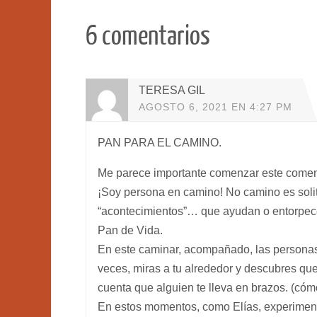
6 comentarios
TERESA GIL
AGOSTO 6, 2021 EN 4:27 PM
PAN PARA EL CAMINO.
Me parece importante comenzar este comentar
¡Soy persona en camino! No camino es solit
“acontecimientos”… que ayudan o entorpece
Pan de Vida.
En este caminar, acompañado, las personas
veces, miras a tu alrededor y descubres qu
cuenta que alguien te lleva en brazos. (cóm
En estos momentos, como Elías, experimentas