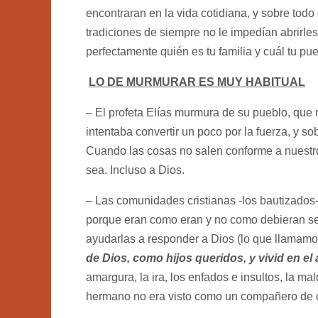
encontraran en la vida cotidiana, y sobre todo
tradiciones de siempre no le impedían abrirl
perfectamente quién es tu familia y cuál tu p
LO DE MURMURAR ES MUY HABITUAL
– El profeta Elías murmura de su pueblo, que 
intentaba convertir un poco por la fuerza, y 
Cuando las cosas no salen conforme a nuestr
sea. Incluso a Dios.
– Las comunidades cristianas -los bautizados
porque eran como eran y no como debieran ser
ayudarlas a responder a Dios (lo que llamamo
de Dios, como hijos queridos, y vivid en e
amargura, la ira, los enfados e insultos, la m
hermano no era visto como un compañero de c