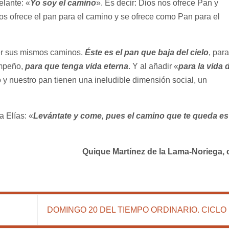
elante: «
Yo soy el camino
». Es decir: Dios nos ofrece Pan y
 ofrece el pan para el camino y se ofrece como Pan para el
r sus mismos caminos.
Éste es el pan que baja del cielo
, para
empeño,
para que tenga vida eterna
. Y al añadir «
para la vida 
y nuestro pan tienen una ineludible dimensión social, un
 Elías: «
Levántate y come, pues el camino que te queda es
Quique Martínez de la Lama-Noriega,
DOMINGO 20 DEL TIEMPO ORDINARIO. CICLO 