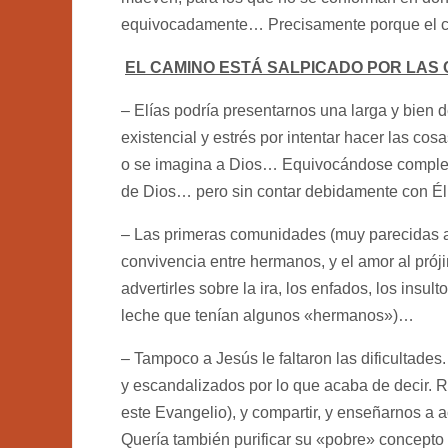
equivocadamente… Precisamente porque el cam
EL CAMINO ESTÁ SALPICADO POR LAS 
– Elías podría presentarnos una larga y bien 
existencial y estrés por intentar hacer las co
o se imagina a Dios… Equivocándose complet
de Dios… pero sin contar debidamente con Él
– Las primeras comunidades (muy parecidas a 
convivencia entre hermanos, y el amor al prój
advertirles sobre la ira, los enfados, los insu
leche que tenían algunos «hermanos»)…
– Tampoco a Jesús le faltaron las dificultade
y escandalizados por lo que acaba de decir. 
este Evangelio), y compartir, y enseñarnos a ac
Quería también purificar su «pobre» concepto 