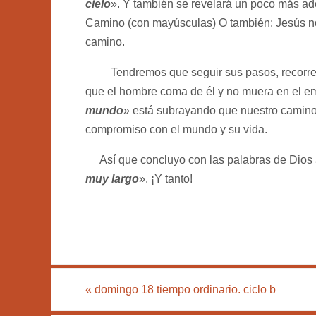
cielo
». Y también se revelará un poco más ad
Camino (con mayúsculas) O también: Jesús nos
camino.
Tendremos que seguir sus pasos, recorre
que el hombre coma de él y no muera en el 
mundo
» está subrayando que nuestro camino 
compromiso con el mundo y su vida.
Así que concluyo con las palabras de Dios a
muy largo
». ¡Y tanto!
«
domingo 18 tiempo ordinario. ciclo b