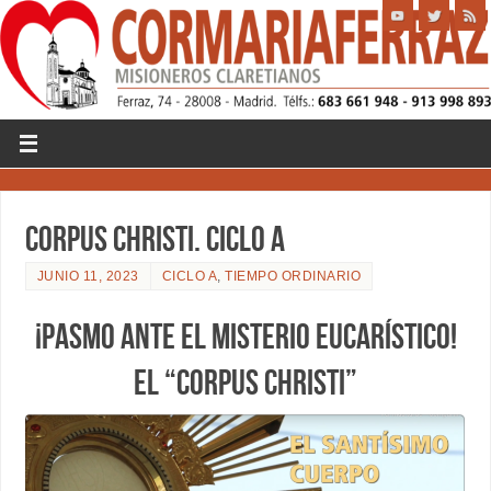
CORPUS CHRISTI. CICLO A
JUNIO 11, 2023
CICLO A
,
TIEMPO ORDINARIO
¡PASMO ANTE EL MISTERIO EUCARÍSTICO!
EL “CORPUS CHRISTI”