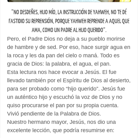
“NO DESDEÑES, HIJO MÍO, LA INSTRUCCIÓN DE YAHWEH, NO TE DÉ
FASTIDIO SU REPRENSIÓN, PORQUE YAHWEH REPRENDE A AQUEL QUE
AMA, COMO UN PADRE AL HIJO QUERIDO”.
Pero, el Padre Dios no deja a su pueblo morirse
de hambre y de sed. Por eso, hace surgir agua en
la roca y les da pan del cielo o maná. Todo es
gracia de Dios: la palabra, el agua, el pan.
Esta lectura nos hace evocar a Jesús. El fue
llevado también por el Espíritu de Dios al desierto,
para ser probado como “hijo querido”. Jesús fue
un auténtico hijo y escuchó la voz de Dios y no
quiso procurarse el pan por su propia cuenta.
Vivió pendiente de la Palabra de Dios.
Nuestro hermano mayor, Jesús, nos dio una
excelente lección, que podría resumirse en: