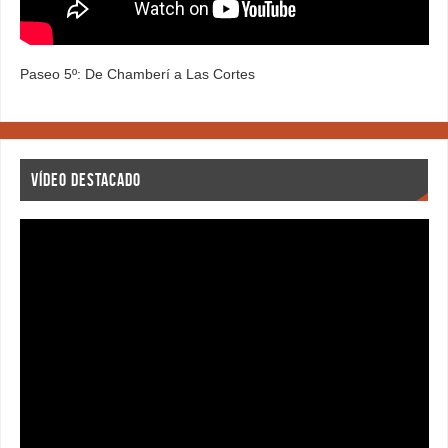
Paseo 5º: De Chamberí a Las Cortes
VÍDEO DESTACADO