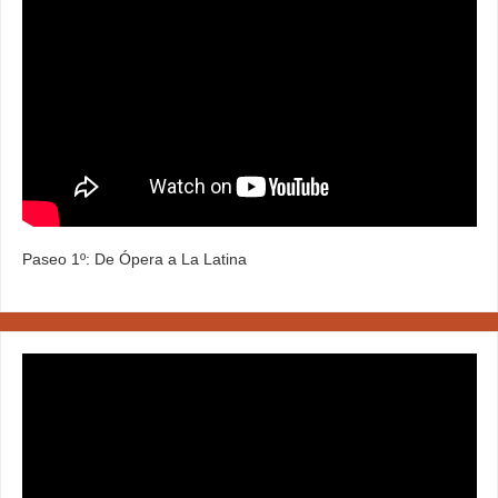
Paseo 1º: De Ópera a La Latina