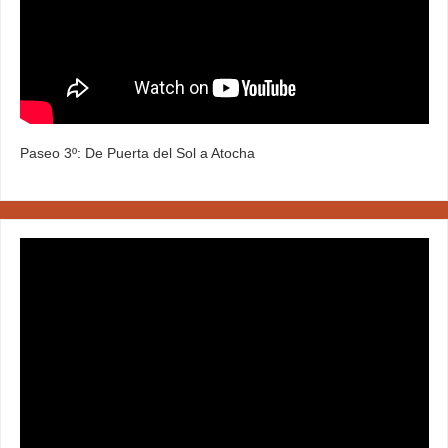
Paseo 3º: De Puerta del Sol a Atocha