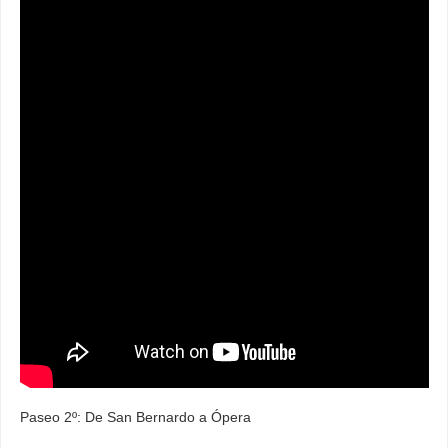
Paseo 2º: De San Bernardo a Ópera