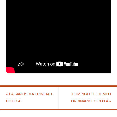
«
LA SANTÍSIMA TRINIDAD.
DOMINGO 11. TIEMPO
CICLO A.
ORDINARIO. CICLO A
»