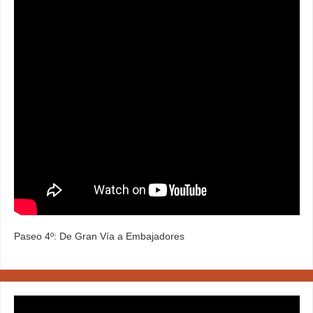
Paseo 4º: De Gran Vía a Embajadores