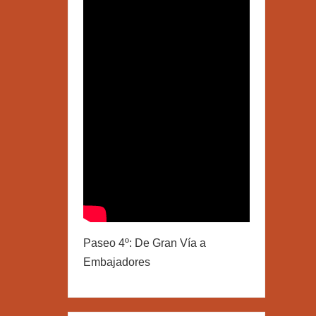
Paseo 4º: De Gran Vía a
Embajadores