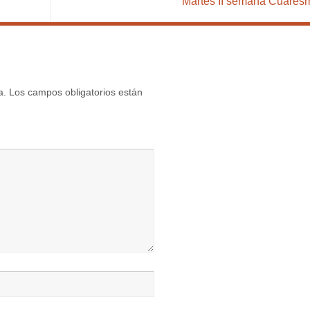
Martes II semana Cuare
a.
Los campos obligatorios están