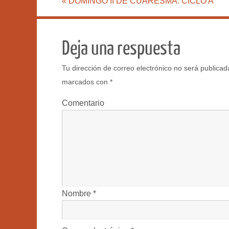
«
DOMINGO II DE CUARESMA. CICLO A
Deja una respuesta
Tu dirección de correo electrónico no será publicad
marcados con
*
Comentario
Nombre
*