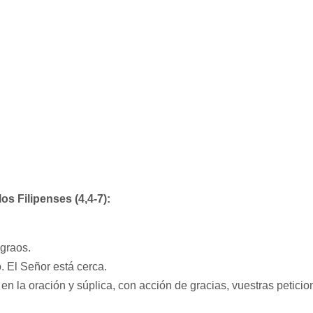
os Filipenses (4,4-7):
egraos.
 El Señor está cerca.
n la oración y súplica, con acción de gracias, vuestras peticio