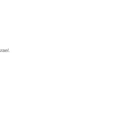
rael.