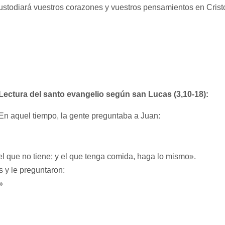
custodiará vuestros corazones y vuestros pensamientos en Crist
Lectura del santo evangelio según san Lucas (3,10-18):
En aquel tiempo, la gente preguntaba a Juan:
l que no tiene; y el que tenga comida, haga lo mismo».
 y le preguntaron:
»