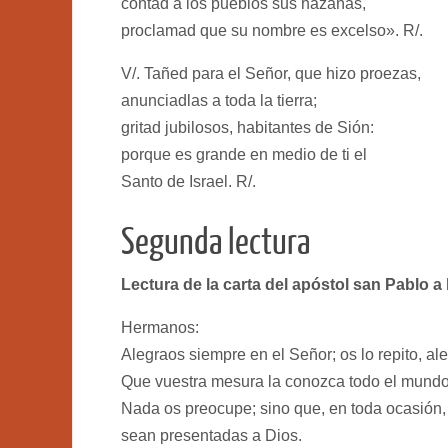
contad a los pueblos sus hazañas,
proclamad que su nombre es excelso». R/.
V/. Tañed para el Señor, que hizo proezas,
anunciadlas a toda la tierra;
gritad jubilosos, habitantes de Sión:
porque es grande en medio de ti el
Santo de Israel. R/.
Segunda lectura
Lectura de la carta del apóstol san Pablo a l
Hermanos:
Alegraos siempre en el Señor; os lo repito, al
Que vuestra mesura la conozca todo el mundo.
Nada os preocupe; sino que, en toda ocasión, e
sean presentadas a Dios.