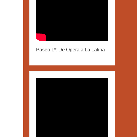
Paseo 1º: De Ópera a La Latina