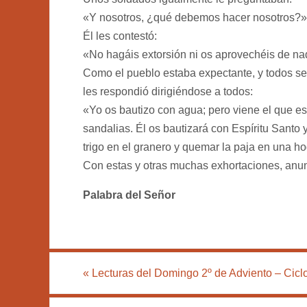
«Y nosotros, ¿qué debemos hacer nosotros?»
Él les contestó:
«No hagáis extorsión ni os aprovechéis de na
Como el pueblo estaba expectante, y todos se 
les respondió dirigiéndose a todos:
«Yo os bautizo con agua; pero viene el que es
sandalias. Él os bautizará con Espíritu Santo 
trigo en el granero y quemar la paja en una 
Con estas y otras muchas exhortaciones, anun
Palabra del Señor
«
Lecturas del Domingo 2º de Adviento – Cicl