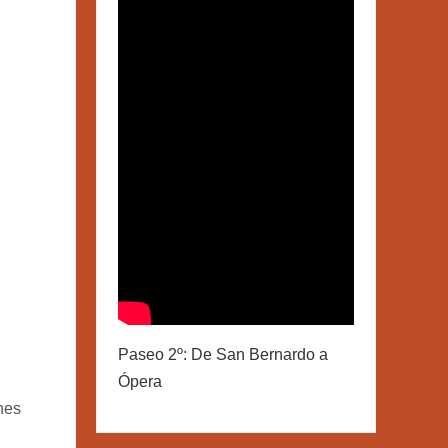
Paseo 2º: De San Bernardo a
Ópera
nes