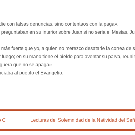
die con falsas denuncias, sino contentaos con la paga».
preguntaban en su interior sobre Juan si no sería el Mesías, J
 más fuerte que yo, a quien no merezco desatarle la correa de 
y fuego; en su mano tiene el bieldo para aventar su parva, reuni
hoguera que no se apaga».
ciaba al pueblo el Evangelio.
o C
Lecturas del Solemnidad de la Natividad del Se