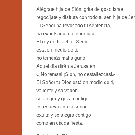
Alégrate hija de Sión, grita de gozo Israel;
regocíjate y disfruta con todo tu ser, hija de Je
El Señor ha revocado tu sentencia,
ha expulsado a tu enemigo.
El rey de Israel, el Señor,
está en medio de ti,
no temerás mal alguno.
Aquel día dirán a Jerusalén:
«¡No temas! ¡Sión, no desfallezcas!»
El Señor tu Dios está en medio de ti,
valiente y salvador;
se alegra y goza contigo,
te renueva con su amor;
exulta y se alegra contigo
como en día de fiesta.