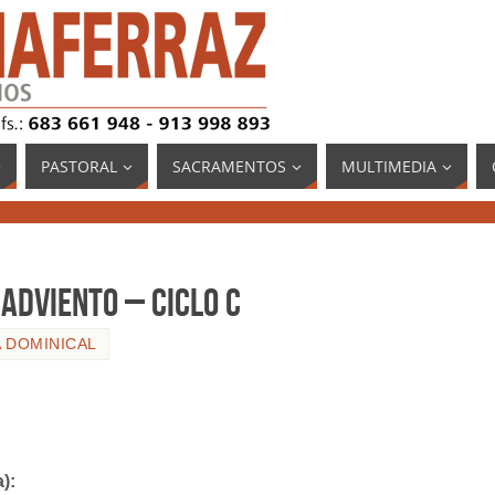
PASTORAL
SACRAMENTOS
MULTIMEDIA
Adviento – Ciclo C
 DOMINICAL
):