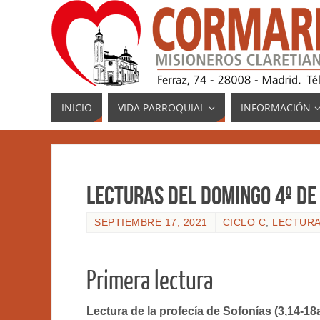
INICIO
VIDA PARROQUIAL
INFORMACIÓN
Lecturas del Domingo 4º de 
SEPTIEMBRE 17, 2021
CICLO C
,
LECTURA
Primera lectura
Lectura de la profecía de Sofonías (3,14-18a