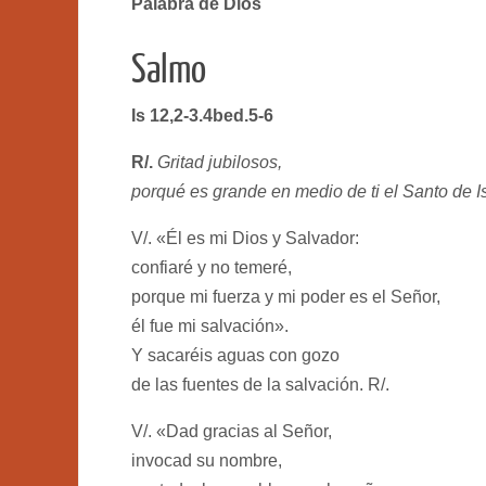
Palabra de Dios
Salmo
Is 12,2-3.4bed.5-6
R/.
Gritad jubilosos,
porqué es grande en medio de ti el Santo de Is
V/. «Él es mi Dios y Salvador:
confiaré y no temeré,
porque mi fuerza y mi poder es el Señor,
él fue mi salvación».
Y sacaréis aguas con gozo
de las fuentes de la salvación. R/.
V/. «Dad gracias al Señor,
invocad su nombre,