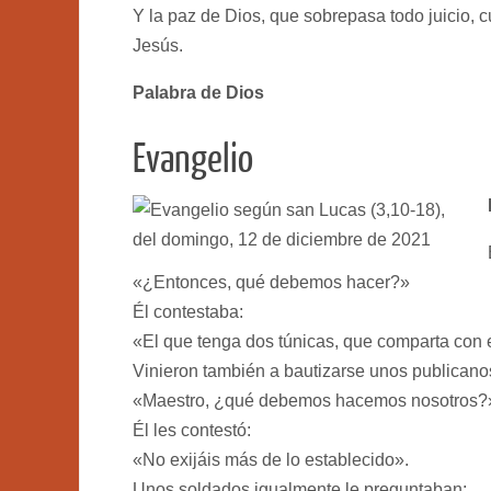
Y la paz de Dios, que sobrepasa todo juicio, 
Jesús.
Palabra de Dios
Evangelio
«¿Entonces, qué debemos hacer?»
Él contestaba:
«El que tenga dos túnicas, que comparta con e
Vinieron también a bautizarse unos publicanos
«Maestro, ¿qué debemos hacemos nosotros?
Él les contestó:
«No exijáis más de lo establecido».
Unos soldados igualmente le preguntaban: