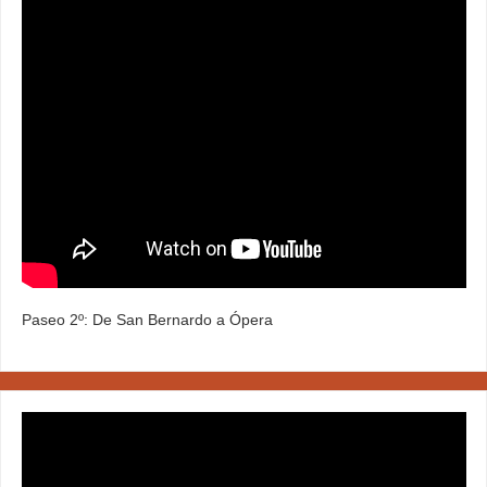
Paseo 2º: De San Bernardo a Ópera