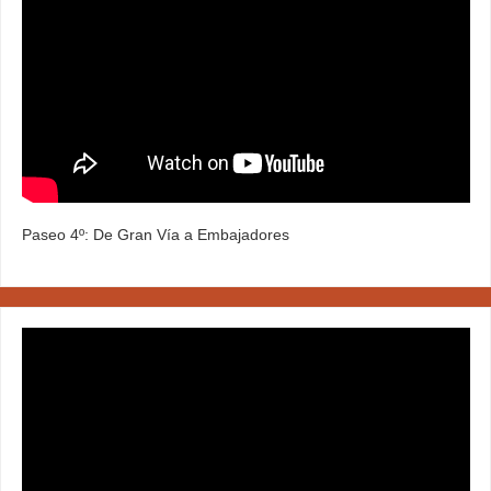
Paseo 4º: De Gran Vía a Embajadores