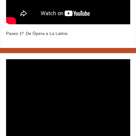
Paseo 1º: De Ópera a La Latina