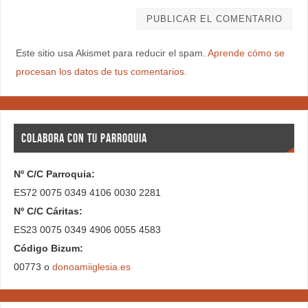
Este sitio usa Akismet para reducir el spam.
Aprende cómo se
procesan los datos de tus comentarios.
COLABORA CON TU PARROQUIA
Nº C/C Parroquia:
ES72 0075 0349 4106 0030 2281
Nº C/C Cáritas:
ES23 0075 0349 4906 0055 4583
Código Bizum:
00773 o
donoamiiglesia.es