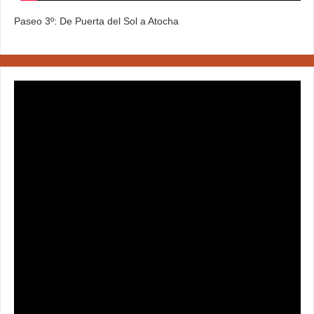
Paseo 3º: De Puerta del Sol a Atocha