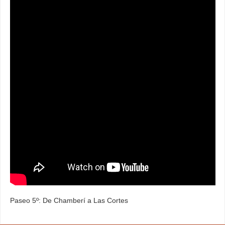
Paseo 5º: De Chamberí a Las Cortes