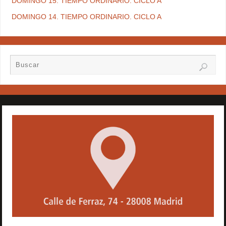
DOMINGO 15. TIEMPO ORDINARIO. CICLO A
DOMINGO 14. TIEMPO ORDINARIO. CICLO A