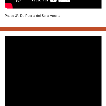
Paseo 3º: De Puerta del Sol a Atocha