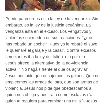
Puede parecernos ésta la ley de la venganza. Sin
embargo, es la ley de la justicia ecuánime. La
venganza está en el exceso. Los vengativos y
violentos se exceden en sus reacciones: “¿me
has robado un coche? ¡Pues yo le robaré el suyo,
le quemaré el garaje y la casa!”. Contra excesos
semejantes iba la ley del talión: ojo por ojo.
Jesús ofrece la alternativa de la no-violencia
activa. “¡No hagáis frente al que os agravia!” .
Jesús nos pide que encajemos los golpes. Que no
empleemos las armas del otro, que son armas de
violencia. Jesús nos pide que obedezcamos a
quien nos obliga y nos trata como esclavos (“a
quien te requiera para caminar una milla”). Jesús