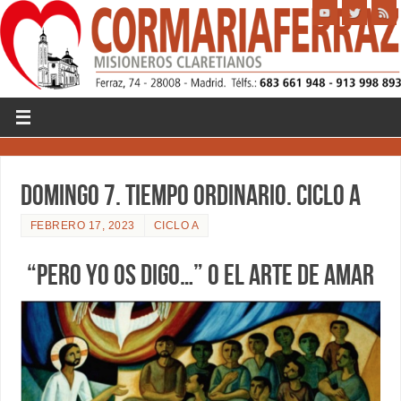
DOMINGO 7. TIEMPO ORDINARIO. CICLO A
FEBRERO 17, 2023
CICLO A
“PERO YO OS DIGO…” O EL ARTE DE AMAR