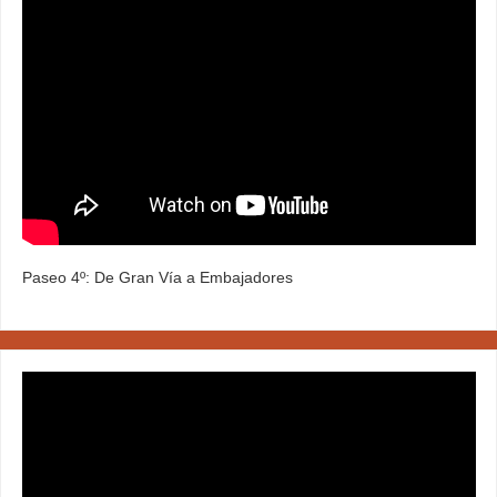
Paseo 4º: De Gran Vía a Embajadores