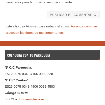
navegador para la próxima vez que comente.
Este sitio usa Akismet para reducir el spam.
Aprende cómo se
procesan los datos de tus comentarios.
COLABORA CON TU PARROQUIA
Nº C/C Parroquia:
ES72 0075 0349 4106 0030 2281
Nº C/C Cáritas:
ES23 0075 0349 4906 0055 4583
Código Bizum:
00773 o
donoamiiglesia.es