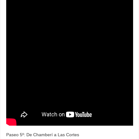
Paseo 5º: De Chamberí a Las Cortes