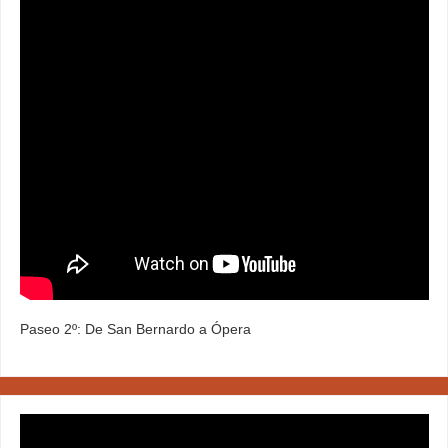
Paseo 2º: De San Bernardo a Ópera