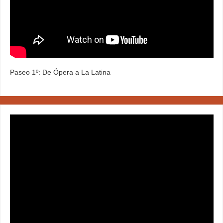
Paseo 1º: De Ópera a La Latina