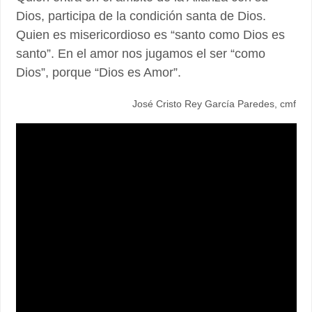
Dios, participa de la condición santa de Dios.
Quien es misericordioso es “santo como Dios es
santo”. En el amor nos jugamos el ser “como
Dios”, porque “Dios es Amor”.
José Cristo Rey García Paredes, cmf