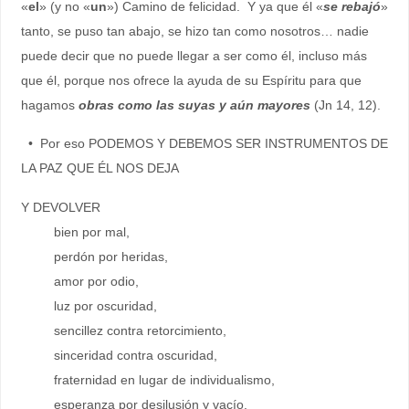
«
el
» (y no «
un
») Camino de felicidad. Y ya que él «
se rebajó
»
tanto, se puso tan abajo, se hizo tan como nosotros… nadie
puede decir que no puede llegar a ser como él, incluso más
que él, porque nos ofrece la ayuda de su Espíritu para que
hagamos
obras como las suyas y aún mayores
(Jn 14, 12).
• Por eso PODEMOS Y DEBEMOS SER INSTRUMENTOS DE
LA PAZ QUE ÉL NOS DEJA
Y DEVOLVER
bien por mal,
perdón por heridas,
amor por odio,
luz por oscuridad,
sencillez contra retorcimiento,
sinceridad contra oscuridad,
fraternidad en lugar de individualismo,
esperanza por desilusión y vacío,