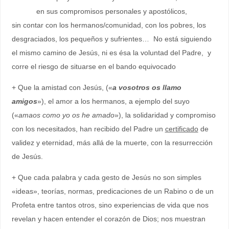
en sus compromisos personales y apostólicos,
sin contar con los hermanos/comunidad, con los pobres, los
desgraciados, los pequeños y sufrientes… No está siguiendo
el mismo camino de Jesús, ni es ésa la voluntad del Padre, y
corre el riesgo de situarse en el bando equivocado
+ Que la amistad con Jesús, («
a vosotros os llamo
amigos
»), el amor a los hermanos, a ejemplo del suyo
(«
amaos como yo os he amado
»), la solidaridad y compromiso
con los necesitados, han recibido del Padre un
certificado
de
validez y eternidad, más allá de la muerte, con la resurrección
de Jesús.
+ Que cada palabra y cada gesto de Jesús no son simples
«ideas», teorías, normas, predicaciones de un Rabino o de un
Profeta entre tantos otros, sino experiencias de vida que nos
revelan y hacen entender el corazón de Dios; nos muestran