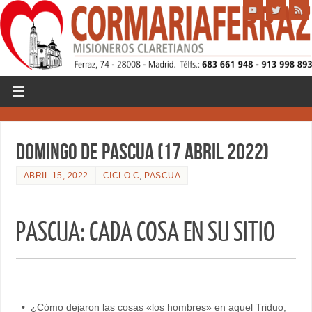
Domingo de Pascua (17 Abril 2022)
ABRIL 15, 2022
CICLO C
,
PASCUA
PASCUA: CADA COSA EN SU SITIO
• ¿Cómo dejaron las cosas «los hombres» en aquel Triduo,