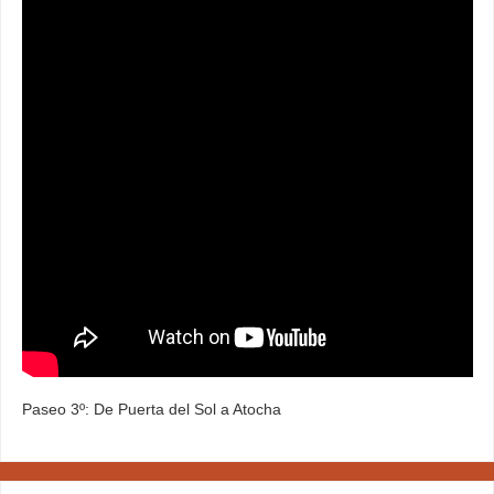
Paseo 3º: De Puerta del Sol a Atocha