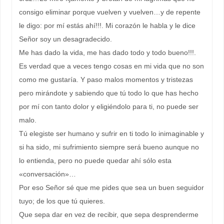
consigo eliminar porque vuelven y vuelven…y de repente
le digo: por mí estás ahí!!!. Mi corazón le habla y le dice
Señor soy un desagradecido.
Me has dado la vida, me has dado todo y todo bueno!!!.
Es verdad que a veces tengo cosas en mi vida que no son
como me gustaría. Y paso malos momentos y tristezas
pero mirándote y sabiendo que tú todo lo que has hecho
por mí con tanto dolor y eligiéndolo para ti, no puede ser
malo.
Tú elegiste ser humano y sufrir en ti todo lo inimaginable y
si ha sido, mi sufrimiento siempre será bueno aunque no
lo entienda, pero no puede quedar ahí sólo esta
«conversación»…
Por eso Señor sé que me pides que sea un buen seguidor
tuyo; de los que tú quieres.
Que sepa dar en vez de recibir, que sepa desprenderme