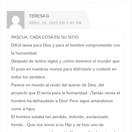
TERESA G
ABRIL 15, 2022 EN 5:41 PM
PASCUA: CADA COSA EN SU SITIO
Difícil tarea para Dios y para el hombre comprometido con
la humanidad.
Después de tantos siglos y ¡cómo tenemos el mundo! que
Él puso en nuestras manos para disfrutarlo y cuidarlo en
todos los sentidos.
Parece un mundo al revés del querer de Dios, del
proyecto que Él tenía para la humanidad. ¡Tantas veces el
hombre ha defraudado a Dios! Pero sigue amándonos
como a hijos.
El hombre estaba tan perdido, dolorido, esclavizado,
herido…Que nos envío a su Hijo y se hizo uno de