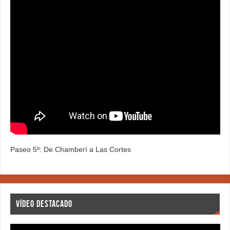
Paseo 5º: De Chamberí a Las Cortes
VÍDEO DESTACADO