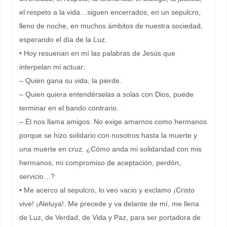
el respeto a la vida…siguen encerrados, en un sepulcro,
lleno de noche, en muchos ámbitos de nuestra sociedad,
esperando el día de la Luz.
• Hoy resuenan en mí las palabras de Jesús que
interpelan mi actuar:
– Quien gana su vida, la pierde.
– Quien quiera entendérselas a solas con Dios, puede
terminar en el bando contrario.
– Él nos llama amigos. No exige amarnos como hermanos
porque se hizo solidario con nosotros hasta la muerte y
una muerte en cruz. ¿Cómo anda mi solidaridad con mis
hermanos, mi compromiso de aceptación, perdón,
servicio…?
• Me acerco al sepulcro, lo veo vacio y exclamo ¡Cristo
vive! ¡Aleluya!. Me precede y va delante de mí, me llena
de Luz, de Verdad, de Vida y Paz, para ser portadora de