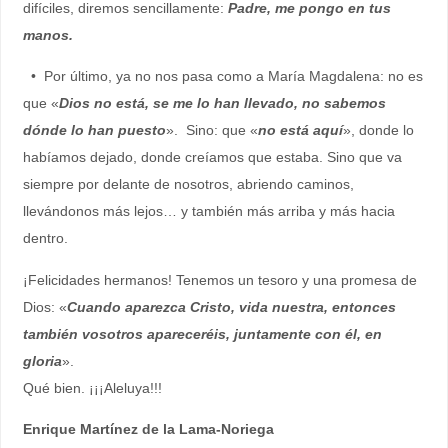
difíciles, diremos sencillamente:
Padre, me pongo en tus
manos.
• Por último, ya no nos pasa como a María Magdalena: no es
que «
Dios no está, se me lo han llevado, no sabemos
dónde lo han puesto
». Sino: que «
no está aquí
», donde lo
habíamos dejado, donde creíamos que estaba. Sino que va
siempre por delante de nosotros, abriendo caminos,
llevándonos más lejos… y también más arriba y más hacia
dentro.
¡Felicidades hermanos! Tenemos un tesoro y una promesa de
Dios: «
Cuando aparezca Cristo, vida nuestra, entonces
también vosotros apareceréis, juntamente con él, en
gloria
».
Qué bien. ¡¡¡Aleluya!!!
Enrique Martínez de la Lama-Noriega