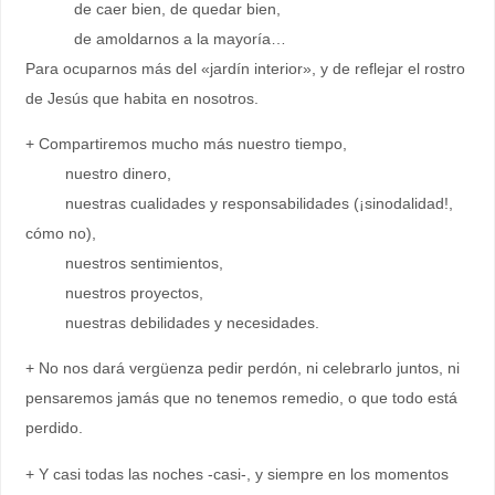
de caer bien, de quedar bien,
de amoldarnos a la mayoría…
Para ocuparnos más del «jardín interior», y de reflejar el rostro
de Jesús que habita en nosotros.
+ Compartiremos mucho más nuestro tiempo,
nuestro dinero,
nuestras cualidades y responsabilidades (¡sinodalidad!,
cómo no),
nuestros sentimientos,
nuestros proyectos,
nuestras debilidades y necesidades.
+ No nos dará vergüenza pedir perdón, ni celebrarlo juntos, ni
pensaremos jamás que no tenemos remedio, o que todo está
perdido.
+ Y casi todas las noches -casi-, y siempre en los momentos