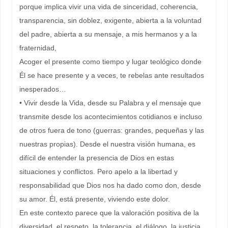
porque implica vivir una vida de sinceridad, coherencia,
transparencia, sin doblez, exigente, abierta a la voluntad
del padre, abierta a su mensaje, a mis hermanos y a la
fraternidad,
Acoger el presente como tiempo y lugar teológico donde
Él se hace presente y a veces, te rebelas ante resultados
inesperados…
• Vivir desde la Vida, desde su Palabra y el mensaje que
transmite desde los acontecimientos cotidianos e incluso
de otros fuera de tono (guerras: grandes, pequeñas y las
nuestras propias). Desde el nuestra visión humana, es
difícil de entender la presencia de Dios en estas
situaciones y conflictos. Pero apelo a la libertad y
responsabilidad que Dios nos ha dado como don, desde
su amor. Él, está presente, viviendo este dolor.
En este contexto parece que la valoración positiva de la
diversidad, el respeto, la tolerancia, el diálogo, la justicia,