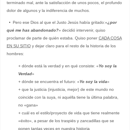
terminado mal, ante la satisfacción de unos pocos, el profundo
dolor de algunos y la indiferencia de muchos.
• Pero ese Dios al que el Justo Jesús había gritado:«
¿por
qué me has abandonado?
» decidió intervenir, quiso
proclamar de parte de quién estaba. Quiso poner
CADA COSA
EN SU SITIO
y dejar claro para el resto de la historia de los
hombres:
+ dónde está la verdad y en qué consiste: «
Yo soy la
Verdad
»
+ dónde se encuentra el futuro: «
Yo soy la vida
»
+ que la justicia (injusticia, mejor) de este mundo no
coincide con la suya, ni aquélla tiene la última palabra,
no «gana»
+ cuál es el estilo/proyecto de vida que tiene realmente
«éxito», a pesar de los traspiés y zancadillas que se
ponen tantas veces en nuestra historia