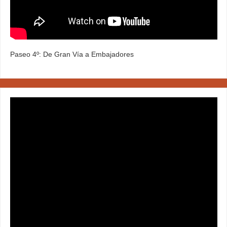
Paseo 4º: De Gran Vía a Embajadores