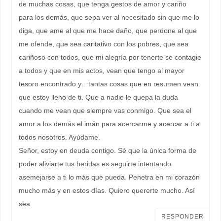
de muchas cosas, que tenga gestos de amor y cariño
para los demás, que sepa ver al necesitado sin que me lo
diga, que ame al que me hace daño, que perdone al que
me ofende, que sea caritativo con los pobres, que sea
cariñoso con todos, que mi alegría por tenerte se contagie
a todos y que en mis actos, vean que tengo al mayor
tesoro encontrado y…tantas cosas que en resumen vean
que estoy lleno de ti. Que a nadie le quepa la duda
cuando me vean que siempre vas conmigo. Que sea el
amor a los demás el imán para acercarme y acercar a ti a
todos nosotros. Ayúdame.
Señor, estoy en deuda contigo. Sé que la única forma de
poder aliviarte tus heridas es seguirte intentando
asemejarse a ti lo más que pueda. Penetra en mi corazón
mucho más y en estos días. Quiero quererte mucho. Así
sea.
RESPONDER