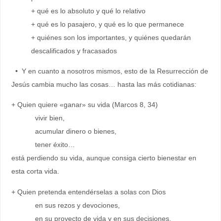
+ qué es lo absoluto y qué lo relativo
+ qué es lo pasajero, y qué es lo que permanece
+ quiénes son los importantes, y quiénes quedarán
descalificados y fracasados
• Y en cuanto a nosotros mismos, esto de la Resurrección de
Jesús cambia mucho las cosas… hasta las más cotidianas:
+ Quien quiere «ganar» su vida (Marcos 8, 34)
vivir bien,
acumular dinero o bienes,
tener éxito…
está perdiendo su vida, aunque consiga cierto bienestar en
esta corta vida.
+ Quien pretenda entendérselas a solas con Dios
en sus rezos y devociones,
en su proyecto de vida y en sus decisiones,