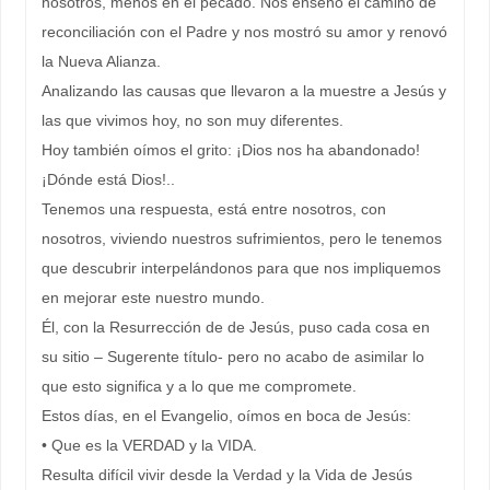
nosotros, menos en el pecado. Nos enseñó el camino de
reconciliación con el Padre y nos mostró su amor y renovó
la Nueva Alianza.
Analizando las causas que llevaron a la muestre a Jesús y
las que vivimos hoy, no son muy diferentes.
Hoy también oímos el grito: ¡Dios nos ha abandonado!
¡Dónde está Dios!..
Tenemos una respuesta, está entre nosotros, con
nosotros, viviendo nuestros sufrimientos, pero le tenemos
que descubrir interpelándonos para que nos impliquemos
en mejorar este nuestro mundo.
Él, con la Resurrección de de Jesús, puso cada cosa en
su sitio – Sugerente título- pero no acabo de asimilar lo
que esto significa y a lo que me compromete.
Estos días, en el Evangelio, oímos en boca de Jesús:
• Que es la VERDAD y la VIDA.
Resulta difícil vivir desde la Verdad y la Vida de Jesús