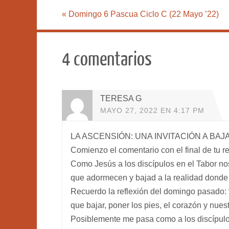
«
Domingo 6 Pascua Ciclo C (22 Mayo ’22)
4 comentarios
TERESA G
MAYO 27, 2022 EN 4:17 PM
LA ASCENSIÓN: UNA INVITACIÓN A BAJ
Comienzo el comentario con el final de tu re
Como Jesús a los discípulos en el Tabor no
que adormecen y bajad a la realidad donde l
Recuerdo la reflexión del domingo pasado:
que bajar, poner los pies, el corazón y nue
Posiblemente me pasa como a los discípulos