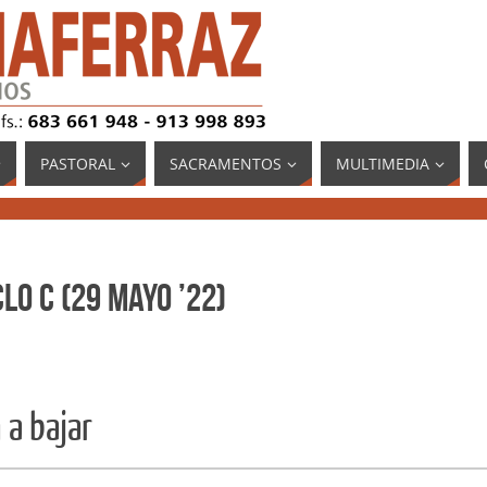
PASTORAL
SACRAMENTOS
MULTIMEDIA
lo C (29 Mayo ’22)
 a bajar