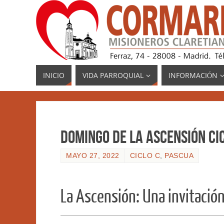
INICIO
VIDA PARROQUIAL
INFORMACIÓN
Domingo de la Ascensión Cic
MAYO 27, 2022
CICLO C
,
PASCUA
La Ascensión: Una invitación