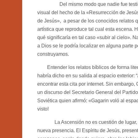
Del mismo modo que nadie fue testi
visual del hecho de la «Resurrección de Jesús
de Jesús», a pesar de los conocidos relatos 
artística que reproduce tal cual esta escena.
qué significaría en tal caso «subir al cielo». N
a Dios se le podría localizar en alguna parte 
construyamos.
Entender los relatos bíblicos de forma litera
habría dicho en su salida al espacio exterior: “
encontrar esta cita por internet. Sin embargo,
un discurso del Secretario General del Partid
Soviética quien afirmó: «Gagarin voló al espac
visto!
La Ascensión no es cuestión de lugar, ni es
nueva presencia. El Espíritu de Jesús, present