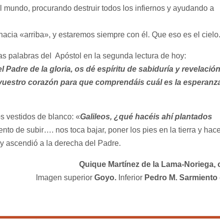
del mundo, procurando destruir todos los infiernos y ayudando a
hacia «arriba», y estaremos siempre con él. Que eso es el cielo
as palabras del Apóstol en la segunda lectura de hoy:
l Padre de la gloria, os dé espíritu de sabiduría y revelació
 vuestro corazón para que comprendáis cuál es la esperanz
estidos de blanco: «
Galileos, ¿qué hacéis ahí plantados
to de subir…. nos toca bajar, poner los pies en la tierra y hace
y ascendió a la derecha del Padre.
Quique Martínez de la Lama-Noriega,
Imagen superior
Goyo.
Inferior
Pedro M. Sarmiento