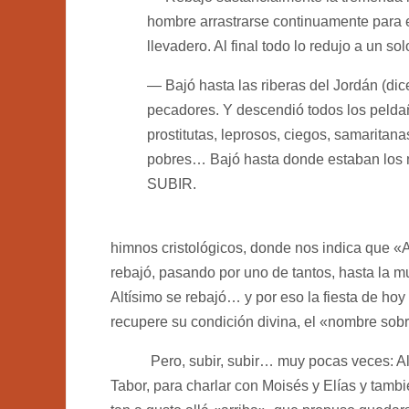
hombre arrastrarse continuamente para e
llevadero. Al final todo lo redujo a un s
— Bajó hasta las riberas del Jordán (dice
pecadores. Y descendió todos los peldañ
prostitutas, leprosos, ciegos, samarita
pobres… Bajó hasta donde estaban los 
SUBIR.
himnos cristológicos, donde nos indica que «
rebajó, pasando por uno de tantos, hasta la m
Altísimo se rebajó… y por eso la fiesta de hoy
recupere su condición divina, el «nombre sob
Pero, subir, subir… muy pocas veces: Al mo
Tabor, para charlar con Moisés y Elías y tamb