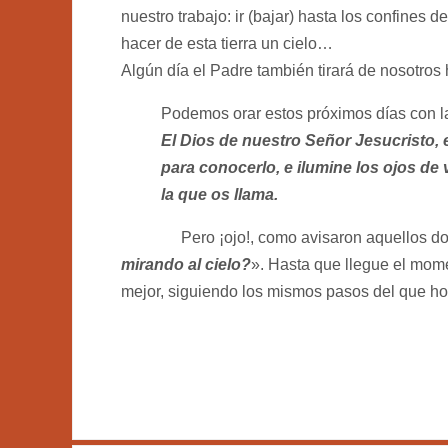
nuestro trabajo: ir (bajar) hasta los confines 
hacer de esta tierra un cielo…
Algún día el Padre también tirará de nosotros 
Podemos orar estos próximos días con l
El Dios de nuestro Señor Jesucristo, e
para conocerlo, e ilumine los ojos de
la que os llama.
Pero ¡ojo!, como avisaron aquellos dos v
mirando al cielo?
». Hasta que llegue el momen
mejor, siguiendo los mismos pasos del que ho