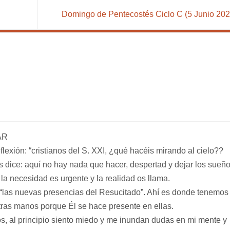
Domingo de Pentecostés Ciclo C (5 Junio 20
AR
flexión: “cristianos del S. XXI, ¿qué hacéis mirando al cielo??
s dice: aquí no hay nada que hacer, despertad y dejar los sueñ
a necesidad es urgente y la realidad os llama.
 “las nuevas presencias del Resucitado”. Ahí es donde tenemos
stras manos porque Él se hace presente en ellas.
, al principio siento miedo y me inundan dudas en mi mente y