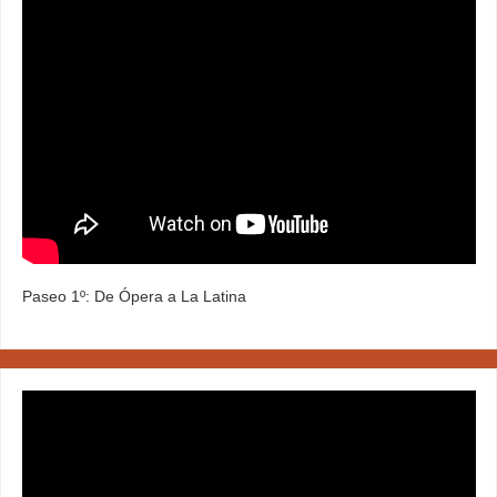
Paseo 1º: De Ópera a La Latina