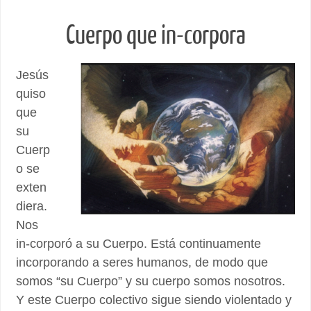
Cuerpo que in-corpora
Jesús
quiso
que
su
Cuerp
o se
exten
diera.
Nos
in-corporó a su Cuerpo. Está continuamente
incorporando a seres humanos, de modo que
somos “su Cuerpo” y su cuerpo somos nosotros.
Y este Cuerpo colectivo sigue siendo violentado y