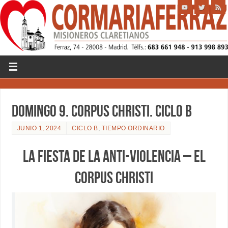
Domingo 9. CORPUS CHRISTI. CICLO B
JUNIO 1, 2024
CICLO B
,
TIEMPO ORDINARIO
LA FIESTA DE LA ANTI-VIOLENCIA – EL
CORPUS CHRISTI