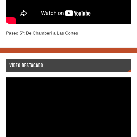
Paseo 5º: De Chamberí a Las Cortes
VÍDEO DESTACADO