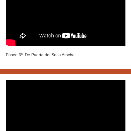
Paseo 3º: De Puerta del Sol a Atocha