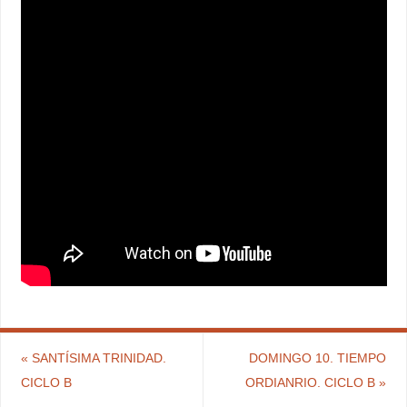
«
SANTÍSIMA TRINIDAD.
DOMINGO 10. TIEMPO
CICLO B
ORDIANRIO. CICLO B
»