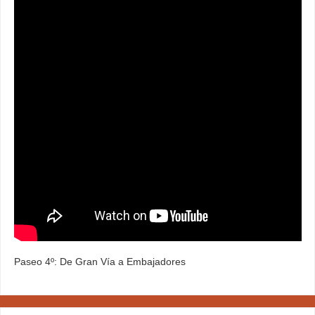
Paseo 4º: De Gran Vía a Embajadores