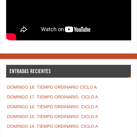
ENTRADAS RECIENTES
DOMINGO 18. TIEMPO ORDINARIO CICLO A
DOMINGO 17. TIEMPO ORDINARIO. CICLO A
DOMINGO 16. TIEMPO ORDINARIO. CICLO A
DOMINGO 15. TIEMPO ORDINARIO. CICLO A
DOMINGO 14. TIEMPO ORDINARIO. CICLO A