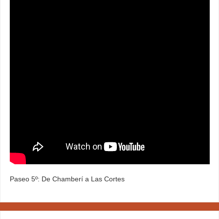
Paseo 5º: De Chamberí a Las Cortes