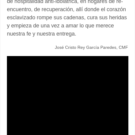
de hospitalidad anti-idolátrica, en hogares de re-
encuentro, de recuperación, allí donde el corazón
esclavizado rompe sus cadenas, cura sus heridas
y empieza de una vez a amar lo que merece
nuestra fe y nuestra entrega.
José Cristo Rey García Paredes, CMF