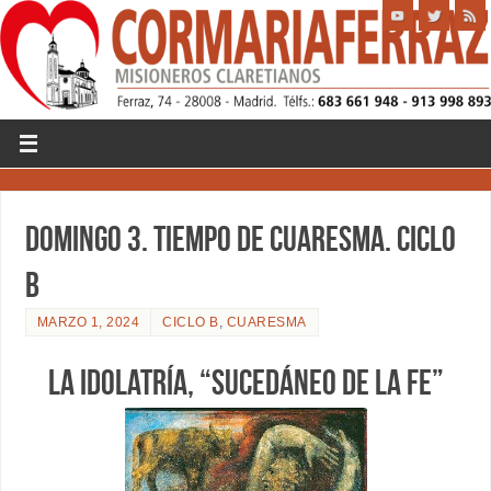
DOMINGO 3. TIEMPO DE CUARESMA. CICLO
B
MARZO 1, 2024
CICLO B
,
CUARESMA
LA IDOLATRÍA, “SUCEDÁNEO DE LA FE”