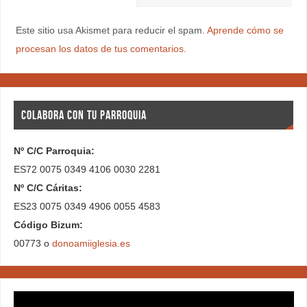
Este sitio usa Akismet para reducir el spam.
Aprende cómo se
procesan los datos de tus comentarios.
COLABORA CON TU PARROQUIA
Nº C/C Parroquia:
ES72 0075 0349 4106 0030 2281
Nº C/C Cáritas:
ES23 0075 0349 4906 0055 4583
Código Bizum:
00773 o
donoamiiglesia.es