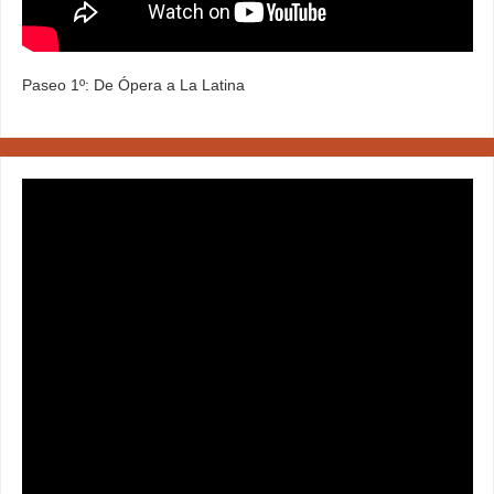
Paseo 1º: De Ópera a La Latina