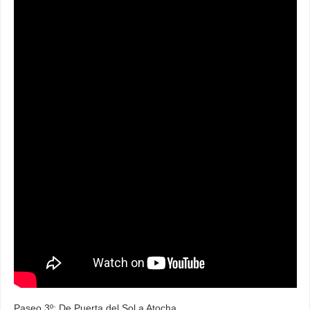
Paseo 3º: De Puerta del Sol a Atocha