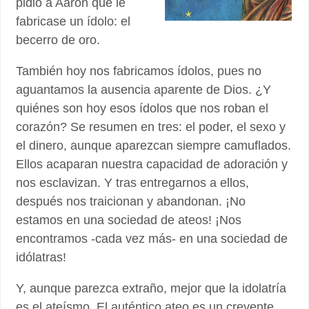
pidió a Aaron que le
fabricase un ídolo: el
becerro de oro.
También hoy nos fabricamos ídolos, pues no
aguantamos la ausencia aparente de Dios. ¿Y
quiénes son hoy esos ídolos que nos roban el
corazón? Se resumen en tres: el poder, el sexo y
el dinero, aunque aparezcan siempre camuflados.
Ellos acaparan nuestra capacidad de adoración y
nos esclavizan. Y tras entregarnos a ellos,
después nos traicionan y abandonan. ¡No
estamos en una sociedad de ateos! ¡Nos
encontramos -cada vez más- en una sociedad de
idólatras!
Y, aunque parezca extraño, mejor que la idolatría
es el ateísmo. El auténtico ateo es un creyente…