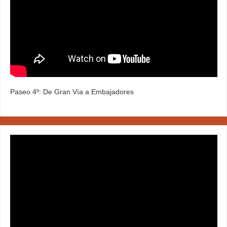
Paseo 4º: De Gran Vía a Embajadores