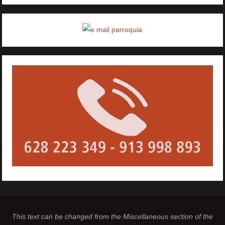
This text can be changed from the Miscellaneous section of the