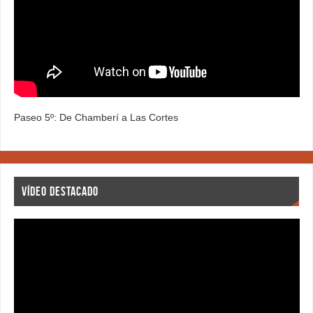
Paseo 5º: De Chamberí a Las Cortes
VÍDEO DESTACADO