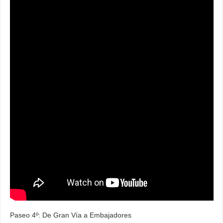
Paseo 4º: De Gran Vía a Embajadores