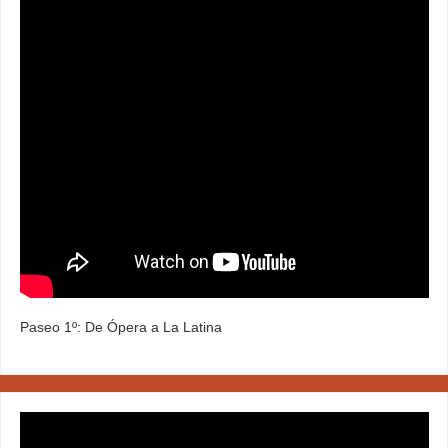
Paseo 1º: De Ópera a La Latina