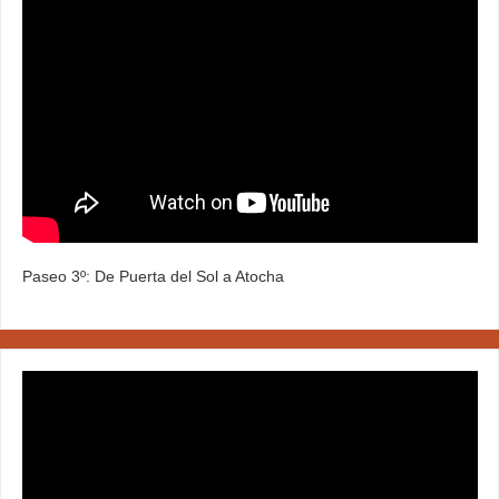
Paseo 3º: De Puerta del Sol a Atocha