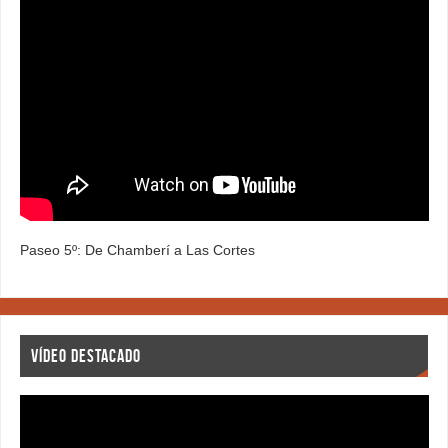
Paseo 5º: De Chamberí a Las Cortes
VÍDEO DESTACADO