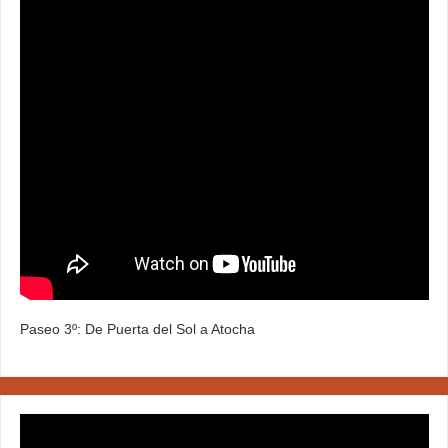
Paseo 3º: De Puerta del Sol a Atocha