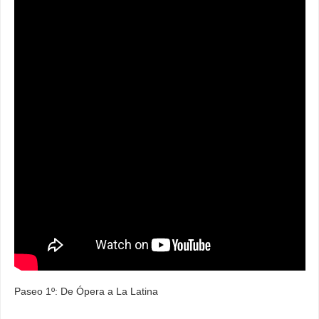
Paseo 1º: De Ópera a La Latina