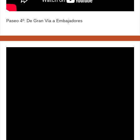
Paseo 4º: De Gran Vía a Embajadores