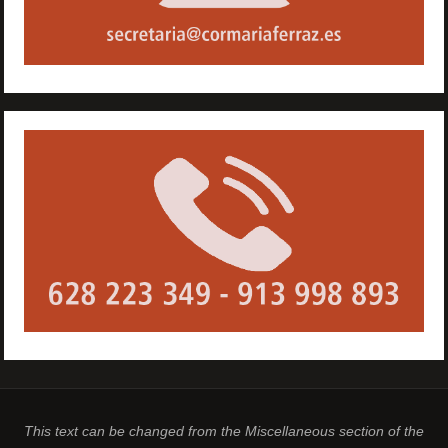
This text can be changed from the Miscellaneous section of the