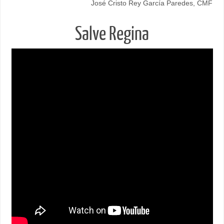
José Cristo Rey García Paredes, CMF
Salve Regina