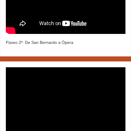
Paseo 2º: De San Bernardo a Ópera