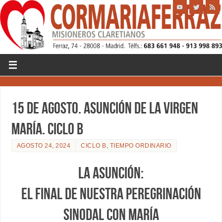
15 DE AGOSTO. ASUNCIÓN DE LA VIRGEN
MARÍA. CICLO B
AGOSTO 24, 2024
CICLO B
,
TIEMPO ORDINARIO
LA ASUNCIÓN:
el final de nuestra peregrinación
sinodal con María