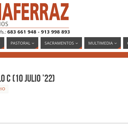
PASTORAL
SACRAMENTOS
MULTIMEDIA
o C (10 julio ’22)
IO