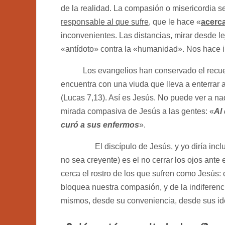
de la realidad. La compasión o misericordia s
responsable al que sufre
, que le hace «
acerc
inconvenientes. Las distancias, mirar desde lej
«antídoto» contra la «humanidad». Nos hace
Los evangelios han conservado el recu
encuentra con una viuda que lleva a enterrar a
(Lucas 7,13). Así es Jesús. No puede ver a nad
mirada compasiva de Jesús a las gentes: «
Al
curó a sus enfermos
».
El discípulo de Jesús, y yo diría inclus
no sea creyente) es el no cerrar los ojos ante
cerca el rostro de los que sufren como Jesús:
bloquea nuestra compasión, y de la indiferenc
mismos, desde su conveniencia, desde sus ide