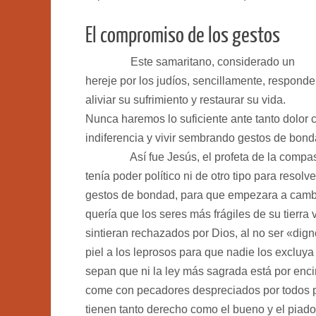
El compromiso de los gestos
Este samaritano, considerado un
hereje por los judíos, sencillamente, respond
aliviar su sufrimiento y restaurar su vida.
Nunca haremos lo suficiente ante tanto dolor
indiferencia y vivir sembrando gestos de bon
Así fue Jesús, el profeta de la compasi
tenía poder político ni de otro tipo para resol
gestos de bondad, para que empezara a cambia
quería que los seres más frágiles de su tierr
sintieran rechazados por Dios, al no ser «dign
piel a los leprosos para que nadie los excluy
sepan que ni la ley más sagrada está por enci
come con pecadores despreciados por todos por
tienen tanto derecho como el bueno y el piado