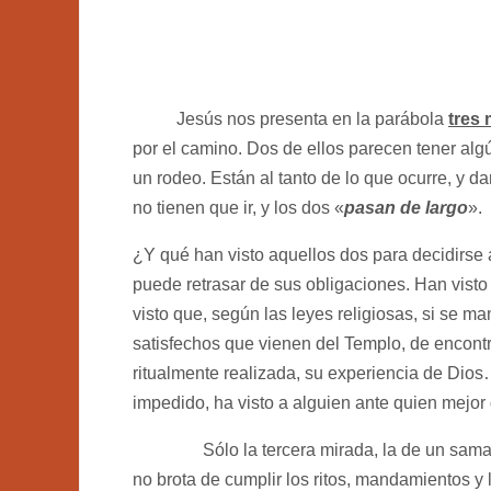
Jesús nos presenta en la parábola
tres
por el camino. Dos de ellos parecen tener al
un rodeo. Están al tanto de lo que ocurre, y 
no tienen que ir, y los dos «
pasan de largo
».
¿Y qué han visto aquellos dos para decidirse 
puede retrasar de sus obligaciones. Han visto
visto que, según las leyes religiosas, si se 
satisfechos que vienen del Templo, de encontr
ritualmente realizada, su experiencia de Dios…
impedido, ha visto a alguien ante quien mejor
Sólo la tercera mirada, la de un samarita
no brota de cumplir los ritos, mandamientos y 