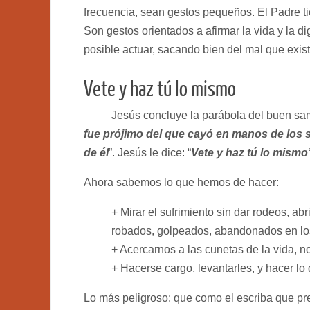
frecuencia, sean gestos pequeños. El Padre t
Son gestos orientados a afirmar la vida y la
posible actuar, sacando bien del mal que exis
Vete y haz tú lo mismo
Jesús concluye la parábola del buen samar
fue prójimo del que cayó en manos de los
de él
”. Jesús le dice: “
Vete y haz tú lo mismo
Ahora sabemos lo que hemos de hacer:
+ Mirar el sufrimiento sin dar rodeos, ab
robados, golpeados, abandonados en los
+ Acercarnos a las cunetas de la vida, n
+ Hacerse cargo, levantarles, y hacer lo
Lo más peligroso: que como el escriba que pr