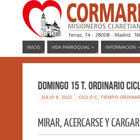
INICIO
VIDA PARROQUIAL
INFORMACIÓN
Domingo 15 T. Ordinario Cicl
JULIO 8, 2022
CICLO C
,
TIEMPO ORDINAR
MIRAR, ACERCARSE Y CARGAR