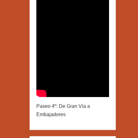
Paseo 4º: De Gran Vía a
Embajadores