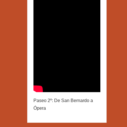
Paseo 2º: De San Bernardo a
Ópera