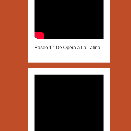
Paseo 1º: De Ópera a La Latina