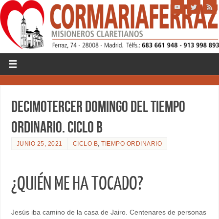
DECIMOTERCER DOMINGO DEL TIEMPO
ORDINARIO. CICLO B
JUNIO 25, 2021
CICLO B
,
TIEMPO ORDINARIO
¿QUIÉN ME HA TOCADO?
Jesús iba camino de la casa de Jairo. Centenares de personas