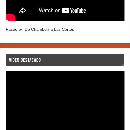
Paseo 5º: De Chamberí a Las Cortes
VÍDEO DESTACADO