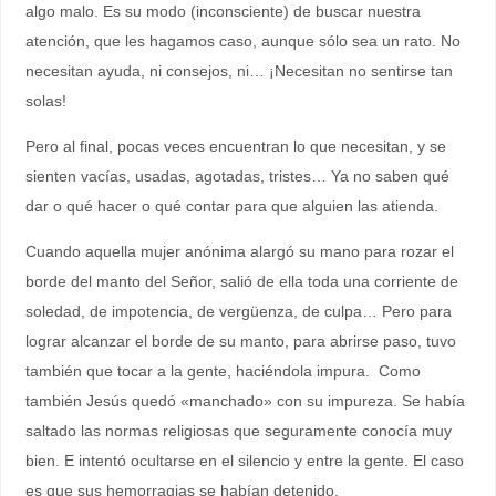
algo malo. Es su modo (inconsciente) de buscar nuestra
atención, que les hagamos caso, aunque sólo sea un rato. No
necesitan ayuda, ni consejos, ni… ¡Necesitan no sentirse tan
solas!
Pero al final, pocas veces encuentran lo que necesitan, y se
sienten vacías, usadas, agotadas, tristes… Ya no saben qué
dar o qué hacer o qué contar para que alguien las atienda.
Cuando aquella mujer anónima alargó su mano para rozar el
borde del manto del Señor, salió de ella toda una corriente de
soledad, de impotencia, de vergüenza, de culpa… Pero para
lograr alcanzar el borde de su manto, para abrirse paso, tuvo
también que tocar a la gente, haciéndola impura. Como
también Jesús quedó «manchado» con su impureza. Se había
saltado las normas religiosas que seguramente conocía muy
bien. E intentó ocultarse en el silencio y entre la gente. El caso
es que sus hemorragias se habían detenido.