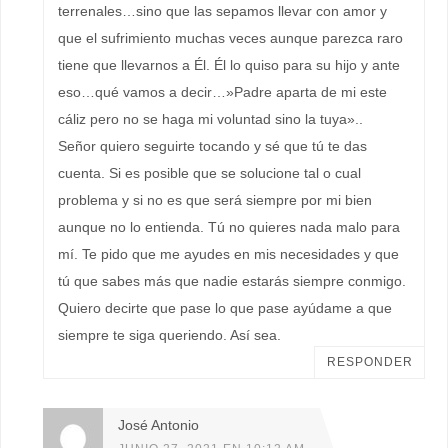
terrenales…sino que las sepamos llevar con amor y
que el sufrimiento muchas veces aunque parezca raro
tiene que llevarnos a Él. Él lo quiso para su hijo y ante
eso…qué vamos a decir…»Padre aparta de mi este
cáliz pero no se haga mi voluntad sino la tuya»..
Señor quiero seguirte tocando y sé que tú te das
cuenta. Si es posible que se solucione tal o cual
problema y si no es que será siempre por mi bien
aunque no lo entienda. Tú no quieres nada malo para
mí. Te pido que me ayudes en mis necesidades y que
tú que sabes más que nadie estarás siempre conmigo.
Quiero decirte que pase lo que pase ayúdame a que
siempre te siga queriendo. Así sea.
RESPONDER
José Antonio