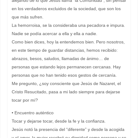
alejando de lo que Jesús llama “la Comunidad”; sin pensar
en los verdaderos excluidos de la sociedad, que son los
que más sufren.
La hemorroisa, se la consideraba una pecadora e impura.
Nadie se podía acercar a ella y ella a nadie.
Como bien dices, hoy la entendemos bien. Pero nosotros,
en este tiempo de guardar distancias, hemos recibido:
abrazos, besos, saludos, llamadas de ánimo… de
personas que estando lejos permanecen cercanas. Hay
personas que no han tenido esos gestos de cercanía.
Me pregunto, ¿soy consciente que Jesús de Nazaret, el
Cristo Resucitado, pasa a mi lado siempre para dejarse
tocar por mí?
• Encuentro auténtico
Tocar y dejarse tocar, desde la fe y la confianza.
Jesús notó la presencia del “diferente” y desde la acogida
y el amor, la mujer recobró su dignidad como persona y se