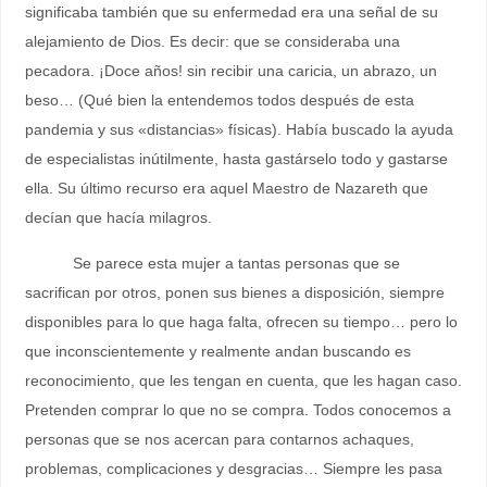
significaba también que su enfermedad era una señal de su
alejamiento de Dios. Es decir: que se consideraba una
pecadora. ¡Doce años! sin recibir una caricia, un abrazo, un
beso… (Qué bien la entendemos todos después de esta
pandemia y sus «distancias» físicas). Había buscado la ayuda
de especialistas inútilmente, hasta gastárselo todo y gastarse
ella. Su último recurso era aquel Maestro de Nazareth que
decían que hacía milagros.
Se parece esta mujer a tantas personas que se
sacrifican por otros, ponen sus bienes a disposición, siempre
disponibles para lo que haga falta, ofrecen su tiempo… pero lo
que inconscientemente y realmente andan buscando es
reconocimiento, que les tengan en cuenta, que les hagan caso.
Pretenden comprar lo que no se compra. Todos conocemos a
personas que se nos acercan para contarnos achaques,
problemas, complicaciones y desgracias… Siempre les pasa