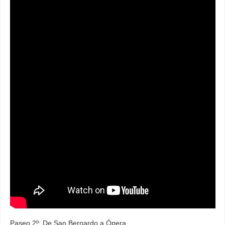
Paseo 2º: De San Bernardo a Ópera