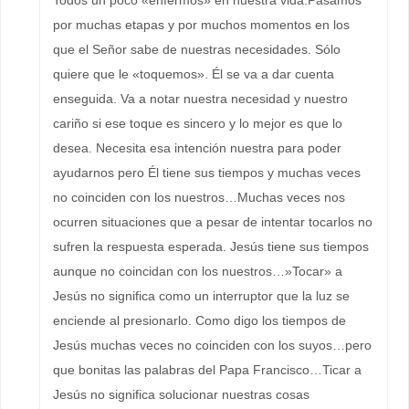
Todos un poco «enfermos» en nuestra vida.Pasamos
por muchas etapas y por muchos momentos en los
que el Señor sabe de nuestras necesidades. Sólo
quiere que le «toquemos». Él se va a dar cuenta
enseguida. Va a notar nuestra necesidad y nuestro
cariño si ese toque es sincero y lo mejor es que lo
desea. Necesita esa intención nuestra para poder
ayudarnos pero Él tiene sus tiempos y muchas veces
no coinciden con los nuestros…Muchas veces nos
ocurren situaciones que a pesar de intentar tocarlos no
sufren la respuesta esperada. Jesús tiene sus tiempos
aunque no coincidan con los nuestros…»Tocar» a
Jesús no significa como un interruptor que la luz se
enciende al presionarlo. Como digo los tiempos de
Jesús muchas veces no coinciden con los suyos…pero
que bonitas las palabras del Papa Francisco…Ticar a
Jesús no significa solucionar nuestras cosas