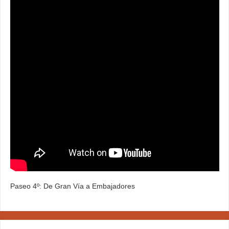
Paseo 4º: De Gran Vía a Embajadores