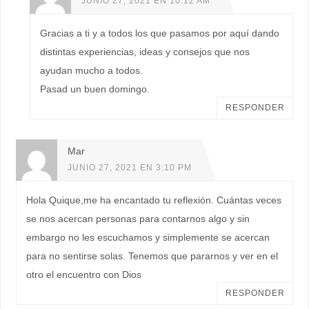
JUNIO 27, 2021 EN 10:12 AM
Gracias a ti y a todos los que pasamos por aquí dando
distintas experiencias, ideas y consejos que nos
ayudan mucho a todos.
Pasad un buen domingo.
RESPONDER
Mar
JUNIO 27, 2021 EN 3:10 PM
Hola Quique,me ha encantado tu reflexión. Cuántas veces
se nos acercan personas para contarnos algo y sin
embargo no les escuchamos y simplemente se acercan
para no sentirse solas. Tenemos que pararnos y ver en el
otro el encuentro con Dios
RESPONDER