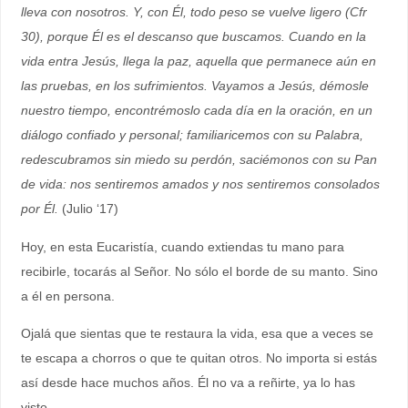
lleva con nosotros. Y, con Él, todo peso se vuelve ligero (Cfr
30), porque Él es el descanso que buscamos. Cuando en la
vida entra Jesús, llega la paz, aquella que permanece aún en
las pruebas, en los sufrimientos. Vayamos a Jesús, démosle
nuestro tiempo, encontrémoslo cada día en la oración, en un
diálogo confiado y personal; familiaricemos con su Palabra,
redescubramos sin miedo su perdón, saciémonos con su Pan
de vida: nos sentiremos amados y nos sentiremos consolados
por Él.
(Julio ‘17)
Hoy, en esta Eucaristía, cuando extiendas tu mano para
recibirle, tocarás al Señor. No sólo el borde de su manto. Sino
a él en persona.
Ojalá que sientas que te restaura la vida, esa que a veces se
te escapa a chorros o que te quitan otros. No importa si estás
así desde hace muchos años. Él no va a reñirte, ya lo has
visto.