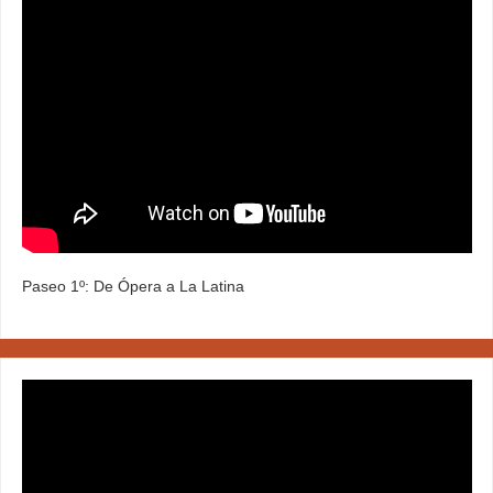
Paseo 1º: De Ópera a La Latina