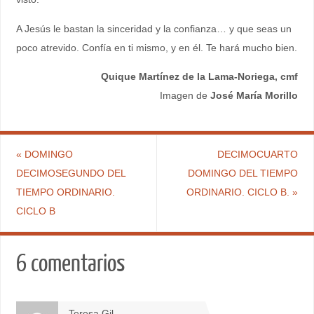
A Jesús le bastan la sinceridad y la confianza… y que seas un
poco atrevido. Confía en ti mismo, y en él. Te hará mucho bien.
Quique Martínez de la Lama-Noriega, cmf
Imagen de
José María Morillo
«
DOMINGO
DECIMOCUARTO
DECIMOSEGUNDO DEL
DOMINGO DEL TIEMPO
TIEMPO ORDINARIO.
ORDINARIO. CICLO B.
»
CICLO B
6 comentarios
Teresa Gil