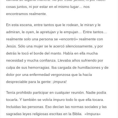
cosas juntos, ni por estar en el mismo lugar… nos
encontramos realmente.
En esta escena, entre tantos que le rodean, le miran y le
admiran, le oyen, le apretujan y le empujan… Entre tantos…
realmente solo una persona se «encontró» realmente con
Jesús. Sólo una mujer se le acercó silenciosamente, y por
detrás le tocó el borde del manto. Había en ella mucha
necesidad y mucha confianza. Llevaba años sufriendo por
culpa de sus hemorragias. Iba cargada de humillaciones y de
dolor por una enfermedad vergonzosa que la hacía
despreciable para la gente: ¡impura!
Tenía prohibido participar en cualquier reunión. Nadie podía
tocarla. Y también se volvía impuro todo lo que ella tocara.
Incluidas las personas. Eso decían las normas sociales y las
sagradas leyes religiosas escritas en la Biblia. «Impura»