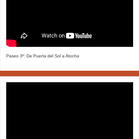
Paseo 3º: De Puerta del Sol a Atocha